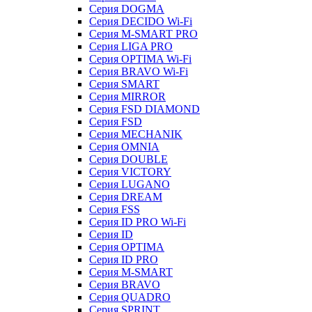
Серия DOGMA
Серия DECIDO Wi-Fi
Серия M-SMART PRO
Серия LIGA PRO
Серия OPTIMA Wi-Fi
Серия BRAVO Wi-Fi
Серия SMART
Серия MIRROR
Серия FSD DIAMOND
Серия FSD
Серия MECHANIK
Серия OMNIA
Серия DOUBLE
Серия VICTORY
Серия LUGANO
Серия DREAM
Серия FSS
Серия ID PRO Wi-Fi
Серия ID
Серия OPTIMA
Серия ID PRO
Серия M-SMART
Серия BRAVO
Серия QUADRO
Серия SPRINT