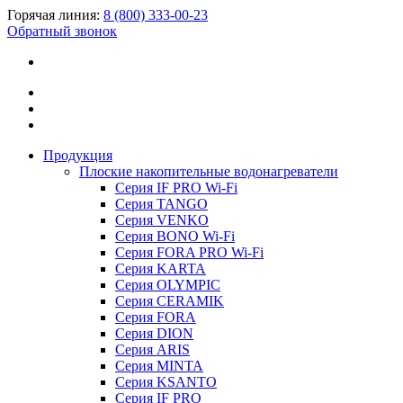
Горячая линия:
8 (800) 333-00-23
Обратный звонок
Продукция
Плоские накопительные водонагреватели
Серия IF PRO Wi-Fi
Серия TANGO
Серия VENKO
Серия BONO Wi-Fi
Серия FORA PRO Wi-Fi
Серия KARTA
Серия OLYMPIC
Серия CERAMIK
Серия FORA
Серия DION
Серия ARIS
Серия MINTA
Серия KSANTO
Серия IF PRO