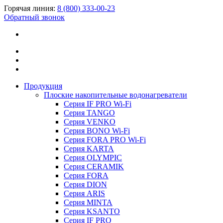
Горячая линия:
8 (800) 333-00-23
Обратный звонок
Продукция
Плоские накопительные водонагреватели
Серия IF PRO Wi-Fi
Серия TANGO
Серия VENKO
Серия BONO Wi-Fi
Серия FORA PRO Wi-Fi
Серия KARTA
Серия OLYMPIC
Серия CERAMIK
Серия FORA
Серия DION
Серия ARIS
Серия MINTA
Серия KSANTO
Серия IF PRO