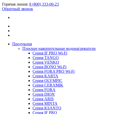
Горячая линия:
8 (800) 333-00-23
Обратный звонок
Продукция
Плоские накопительные водонагреватели
Серия IF PRO Wi-Fi
Серия TANGO
Серия VENKO
Серия BONO Wi-Fi
Серия FORA PRO Wi-Fi
Серия KARTA
Серия OLYMPIC
Серия CERAMIK
Серия FORA
Серия DION
Серия ARIS
Серия MINTA
Серия KSANTO
Серия IF PRO