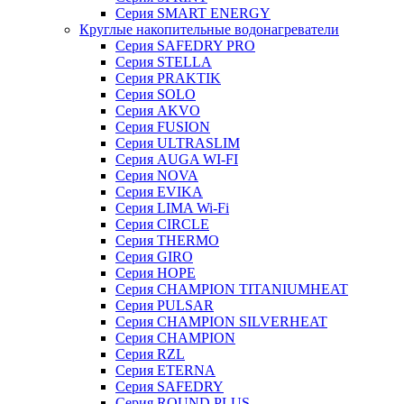
Серия SMART ENERGY
Круглые накопительные водонагреватели
Серия SAFEDRY PRO
Серия STELLA
Серия PRAKTIK
Серия SOLO
Серия AKVO
Серия FUSION
Серия ULTRASLIM
Серия AUGA WI-FI
Серия NOVA
Серия EVIKA
Серия LIMA Wi-Fi
Серия CIRCLE
Серия THERMO
Серия GIRO
Серия HOPE
Серия CHAMPION TITANIUMHEAT
Серия PULSAR
Серия CHAMPION SILVERHEAT
Серия CHAMPION
Серия RZL
Серия ETERNA
Серия SAFEDRY
Серия ROUND PLUS