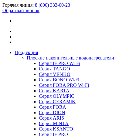
Горячая линия:
8 (800) 333-00-23
Обратный звонок
Продукция
Плоские накопительные водонагреватели
Серия IF PRO Wi-Fi
Серия TANGO
Серия VENKO
Серия BONO Wi-Fi
Серия FORA PRO Wi-Fi
Серия KARTA
Серия OLYMPIC
Серия CERAMIK
Серия FORA
Серия DION
Серия ARIS
Серия MINTA
Серия KSANTO
Серия IF PRO