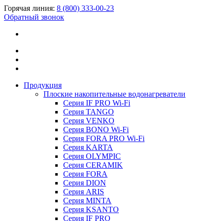
Горячая линия:
8 (800) 333-00-23
Обратный звонок
Продукция
Плоские накопительные водонагреватели
Серия IF PRO Wi-Fi
Серия TANGO
Серия VENKO
Серия BONO Wi-Fi
Серия FORA PRO Wi-Fi
Серия KARTA
Серия OLYMPIC
Серия CERAMIK
Серия FORA
Серия DION
Серия ARIS
Серия MINTA
Серия KSANTO
Серия IF PRO