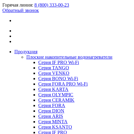
Горячая линия:
8 (800) 333-00-23
Обратный звонок
Продукция
Плоские накопительные водонагреватели
Серия IF PRO Wi-Fi
Серия TANGO
Серия VENKO
Серия BONO Wi-Fi
Серия FORA PRO Wi-Fi
Серия KARTA
Серия OLYMPIC
Серия CERAMIK
Серия FORA
Серия DION
Серия ARIS
Серия MINTA
Серия KSANTO
Серия IF PRO