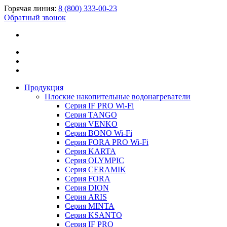
Горячая линия:
8 (800) 333-00-23
Обратный звонок
Продукция
Плоские накопительные водонагреватели
Серия IF PRO Wi-Fi
Серия TANGO
Серия VENKO
Серия BONO Wi-Fi
Серия FORA PRO Wi-Fi
Серия KARTA
Серия OLYMPIC
Серия CERAMIK
Серия FORA
Серия DION
Серия ARIS
Серия MINTA
Серия KSANTO
Серия IF PRO