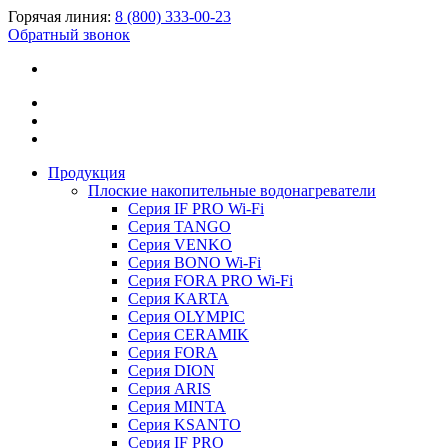
Горячая линия:
8 (800) 333-00-23
Обратный звонок
Продукция
Плоские накопительные водонагреватели
Серия IF PRO Wi-Fi
Серия TANGO
Серия VENKO
Серия BONO Wi-Fi
Серия FORA PRO Wi-Fi
Серия KARTA
Серия OLYMPIC
Серия CERAMIK
Серия FORA
Серия DION
Серия ARIS
Серия MINTA
Серия KSANTO
Серия IF PRO