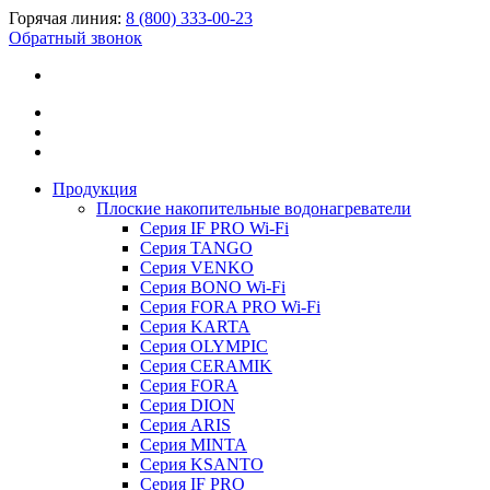
Горячая линия:
8 (800) 333-00-23
Обратный звонок
Продукция
Плоские накопительные водонагреватели
Серия IF PRO Wi-Fi
Серия TANGO
Серия VENKO
Серия BONO Wi-Fi
Серия FORA PRO Wi-Fi
Серия KARTA
Серия OLYMPIC
Серия CERAMIK
Серия FORA
Серия DION
Серия ARIS
Серия MINTA
Серия KSANTO
Серия IF PRO