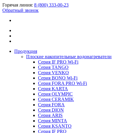
Горячая линия:
8 (800) 333-00-23
Обратный звонок
Продукция
Плоские накопительные водонагреватели
Серия IF PRO Wi-Fi
Серия TANGO
Серия VENKO
Серия BONO Wi-Fi
Серия FORA PRO Wi-Fi
Серия KARTA
Серия OLYMPIC
Серия CERAMIK
Серия FORA
Серия DION
Серия ARIS
Серия MINTA
Серия KSANTO
Серия IF PRO