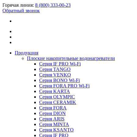
Горячая линия:
8 (800) 333-00-23
Обратный звонок
Продукция
Плоские накопительные водонагреватели
Серия IF PRO Wi-Fi
Серия TANGO
Серия VENKO
Серия BONO Wi-Fi
Серия FORA PRO Wi-Fi
Серия KARTA
Серия OLYMPIC
Серия CERAMIK
Серия FORA
Серия DION
Серия ARIS
Серия MINTA
Серия KSANTO
Серия IF PRO