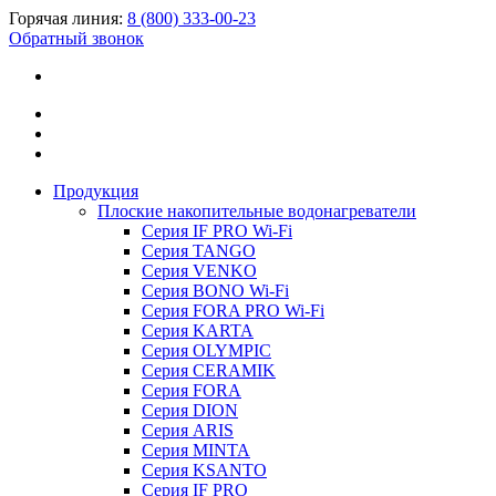
Горячая линия:
8 (800) 333-00-23
Обратный звонок
Продукция
Плоские накопительные водонагреватели
Серия IF PRO Wi-Fi
Серия TANGO
Серия VENKO
Серия BONO Wi-Fi
Серия FORA PRO Wi-Fi
Серия KARTA
Серия OLYMPIC
Серия CERAMIK
Серия FORA
Серия DION
Серия ARIS
Серия MINTA
Серия KSANTO
Серия IF PRO