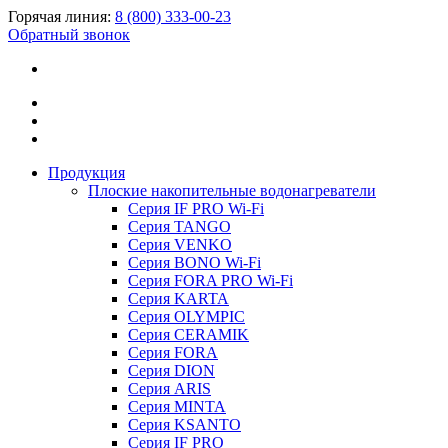
Горячая линия:
8 (800) 333-00-23
Обратный звонок
Продукция
Плоские накопительные водонагреватели
Серия IF PRO Wi-Fi
Серия TANGO
Серия VENKO
Серия BONO Wi-Fi
Серия FORA PRO Wi-Fi
Серия KARTA
Серия OLYMPIC
Серия CERAMIK
Серия FORA
Серия DION
Серия ARIS
Серия MINTA
Серия KSANTO
Серия IF PRO