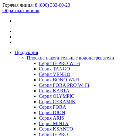
Горячая линия:
8 (800) 333-00-23
Обратный звонок
Продукция
Плоские накопительные водонагреватели
Серия IF PRO Wi-Fi
Серия TANGO
Серия VENKO
Серия BONO Wi-Fi
Серия FORA PRO Wi-Fi
Серия KARTA
Серия OLYMPIC
Серия CERAMIK
Серия FORA
Серия DION
Серия ARIS
Серия MINTA
Серия KSANTO
Серия IF PRO