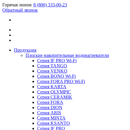
Горячая линия:
8 (800) 333-00-23
Обратный звонок
Продукция
Плоские накопительные водонагреватели
Серия IF PRO Wi-Fi
Серия TANGO
Серия VENKO
Серия BONO Wi-Fi
Серия FORA PRO Wi-Fi
Серия KARTA
Серия OLYMPIC
Серия CERAMIK
Серия FORA
Серия DION
Серия ARIS
Серия MINTA
Серия KSANTO
Серия IF PRO