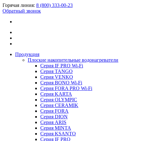
Горячая линия:
8 (800) 333-00-23
Обратный звонок
Продукция
Плоские накопительные водонагреватели
Серия IF PRO Wi-Fi
Серия TANGO
Серия VENKO
Серия BONO Wi-Fi
Серия FORA PRO Wi-Fi
Серия KARTA
Серия OLYMPIC
Серия CERAMIK
Серия FORA
Серия DION
Серия ARIS
Серия MINTA
Серия KSANTO
Серия IF PRO