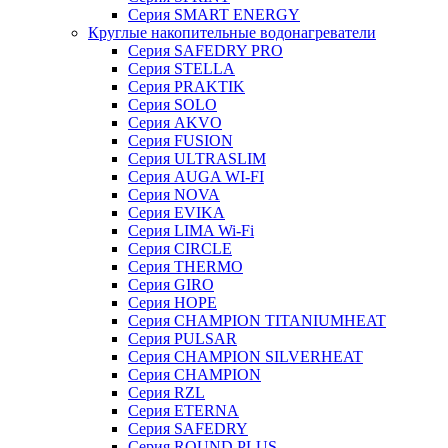
Серия SMART ENERGY
Круглые накопительные водонагреватели
Серия SAFEDRY PRO
Серия STELLA
Серия PRAKTIK
Серия SOLO
Серия AKVO
Серия FUSION
Серия ULTRASLIM
Серия AUGA WI-FI
Серия NOVA
Серия EVIKA
Серия LIMA Wi-Fi
Серия CIRCLE
Серия THERMO
Серия GIRO
Серия HOPE
Серия CHAMPION TITANIUMHEAT
Серия PULSAR
Серия CHAMPION SILVERHEAT
Серия CHAMPION
Серия RZL
Серия ETERNA
Серия SAFEDRY
Серия ROUND PLUS