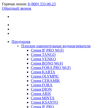
Горячая линия:
8 (800) 333-00-23
Обратный звонок
Продукция
Плоские накопительные водонагреватели
Серия IF PRO Wi-Fi
Серия TANGO
Серия VENKO
Серия BONO Wi-Fi
Серия FORA PRO Wi-Fi
Серия KARTA
Серия OLYMPIC
Серия CERAMIK
Серия FORA
Серия DION
Серия ARIS
Серия MINTA
Серия KSANTO
Серия IF PRO