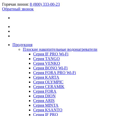
Горячая линия:
8 (800) 333-00-23
Обратный звонок
Продукция
Плоские накопительные водонагреватели
Серия IF PRO Wi-Fi
Серия TANGO
Серия VENKO
Серия BONO Wi-Fi
Серия FORA PRO Wi-Fi
Серия KARTA
Серия OLYMPIC
Серия CERAMIK
Серия FORA
Серия DION
Серия ARIS
Серия MINTA
Серия KSANTO
Серия IF PRO