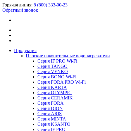
Горячая линия:
8 (800) 333-00-23
Обратный звонок
Продукция
Плоские накопительные водонагреватели
Серия IF PRO Wi-Fi
Серия TANGO
Серия VENKO
Серия BONO Wi-Fi
Серия FORA PRO Wi-Fi
Серия KARTA
Серия OLYMPIC
Серия CERAMIK
Серия FORA
Серия DION
Серия ARIS
Серия MINTA
Серия KSANTO
Серия IF PRO