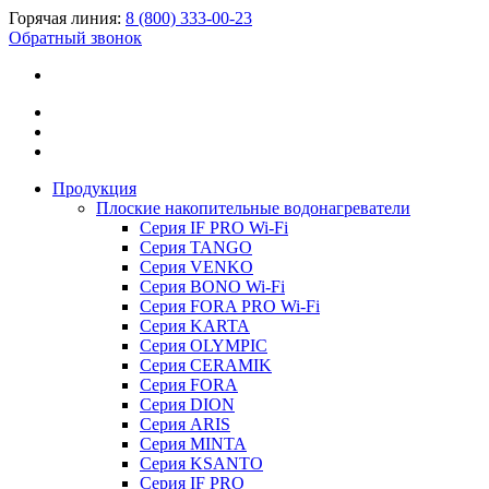
Горячая линия:
8 (800) 333-00-23
Обратный звонок
Продукция
Плоские накопительные водонагреватели
Серия IF PRO Wi-Fi
Серия TANGO
Серия VENKO
Серия BONO Wi-Fi
Серия FORA PRO Wi-Fi
Серия KARTA
Серия OLYMPIC
Серия CERAMIK
Серия FORA
Серия DION
Серия ARIS
Серия MINTA
Серия KSANTO
Серия IF PRO