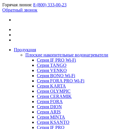
Горячая линия:
8 (800) 333-00-23
Обратный звонок
Продукция
Плоские накопительные водонагреватели
Серия IF PRO Wi-Fi
Серия TANGO
Серия VENKO
Серия BONO Wi-Fi
Серия FORA PRO Wi-Fi
Серия KARTA
Серия OLYMPIC
Серия CERAMIK
Серия FORA
Серия DION
Серия ARIS
Серия MINTA
Серия KSANTO
Серия IF PRO