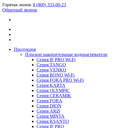
Горячая линия:
8 (800) 333-00-23
Обратный звонок
Продукция
Плоские накопительные водонагреватели
Серия IF PRO Wi-Fi
Серия TANGO
Серия VENKO
Серия BONO Wi-Fi
Серия FORA PRO Wi-Fi
Серия KARTA
Серия OLYMPIC
Серия CERAMIK
Серия FORA
Серия DION
Серия ARIS
Серия MINTA
Серия KSANTO
Серия IF PRO