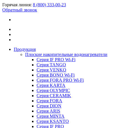
Горячая линия:
8 (800) 333-00-23
Обратный звонок
Продукция
Плоские накопительные водонагреватели
Серия IF PRO Wi-Fi
Серия TANGO
Серия VENKO
Серия BONO Wi-Fi
Серия FORA PRO Wi-Fi
Серия KARTA
Серия OLYMPIC
Серия CERAMIK
Серия FORA
Серия DION
Серия ARIS
Серия MINTA
Серия KSANTO
Серия IF PRO