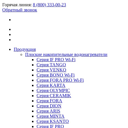
Горячая линия:
8 (800) 333-00-23
Обратный звонок
Продукция
Плоские накопительные водонагреватели
Серия IF PRO Wi-Fi
Серия TANGO
Серия VENKO
Серия BONO Wi-Fi
Серия FORA PRO Wi-Fi
Серия KARTA
Серия OLYMPIC
Серия CERAMIK
Серия FORA
Серия DION
Серия ARIS
Серия MINTA
Серия KSANTO
Серия IF PRO