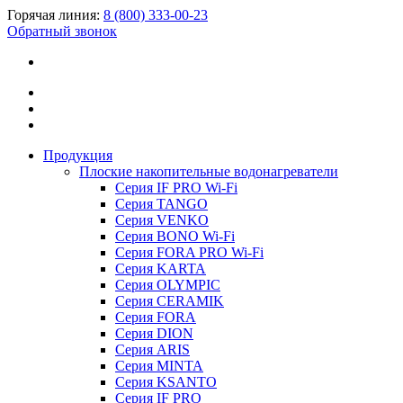
Горячая линия:
8 (800) 333-00-23
Обратный звонок
Продукция
Плоские накопительные водонагреватели
Серия IF PRO Wi-Fi
Серия TANGO
Серия VENKO
Серия BONO Wi-Fi
Серия FORA PRO Wi-Fi
Серия KARTA
Серия OLYMPIC
Серия CERAMIK
Серия FORA
Серия DION
Серия ARIS
Серия MINTA
Серия KSANTO
Серия IF PRO