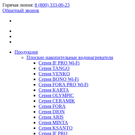
Горячая линия:
8 (800) 333-00-23
Обратный звонок
Продукция
Плоские накопительные водонагреватели
Серия IF PRO Wi-Fi
Серия TANGO
Серия VENKO
Серия BONO Wi-Fi
Серия FORA PRO Wi-Fi
Серия KARTA
Серия OLYMPIC
Серия CERAMIK
Серия FORA
Серия DION
Серия ARIS
Серия MINTA
Серия KSANTO
Серия IF PRO