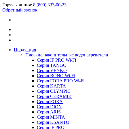
Горячая линия:
8 (800) 333-00-23
Обратный звонок
Продукция
Плоские накопительные водонагреватели
Серия IF PRO Wi-Fi
Серия TANGO
Серия VENKO
Серия BONO Wi-Fi
Серия FORA PRO Wi-Fi
Серия KARTA
Серия OLYMPIC
Серия CERAMIK
Серия FORA
Серия DION
Серия ARIS
Серия MINTA
Серия KSANTO
Серия IF PRO