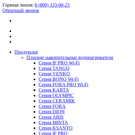
Горячая линия:
8 (800) 333-00-23
Обратный звонок
Продукция
Плоские накопительные водонагреватели
Серия IF PRO Wi-Fi
Серия TANGO
Серия VENKO
Серия BONO Wi-Fi
Серия FORA PRO Wi-Fi
Серия KARTA
Серия OLYMPIC
Серия CERAMIK
Серия FORA
Серия DION
Серия ARIS
Серия MINTA
Серия KSANTO
Серия IF PRO