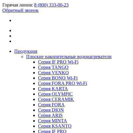
Горячая линия:
8 (800) 333-00-23
Обратный звонок
Продукция
Плоские накопительные водонагреватели
Серия IF PRO Wi-Fi
Серия TANGO
Серия VENKO
Серия BONO Wi-Fi
Серия FORA PRO Wi-Fi
Серия KARTA
Серия OLYMPIC
Серия CERAMIK
Серия FORA
Серия DION
Серия ARIS
Серия MINTA
Серия KSANTO
Серия IF PRO