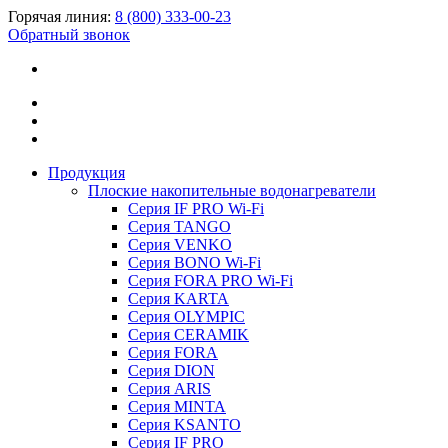
Горячая линия:
8 (800) 333-00-23
Обратный звонок
Продукция
Плоские накопительные водонагреватели
Серия IF PRO Wi-Fi
Серия TANGO
Серия VENKO
Серия BONO Wi-Fi
Серия FORA PRO Wi-Fi
Серия KARTA
Серия OLYMPIC
Серия CERAMIK
Серия FORA
Серия DION
Серия ARIS
Серия MINTA
Серия KSANTO
Серия IF PRO