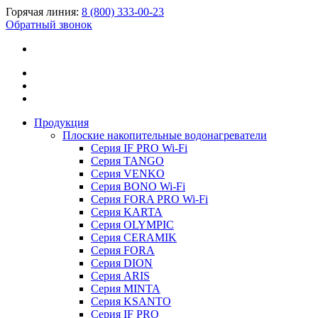
Горячая линия:
8 (800) 333-00-23
Обратный звонок
Продукция
Плоские накопительные водонагреватели
Серия IF PRO Wi-Fi
Серия TANGO
Серия VENKO
Серия BONO Wi-Fi
Серия FORA PRO Wi-Fi
Серия KARTA
Серия OLYMPIC
Серия CERAMIK
Серия FORA
Серия DION
Серия ARIS
Серия MINTA
Серия KSANTO
Серия IF PRO