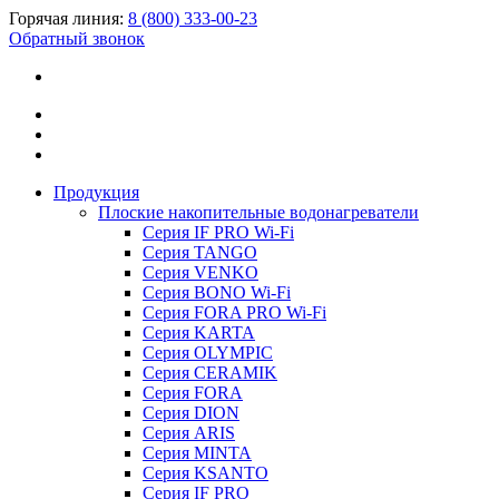
Горячая линия:
8 (800) 333-00-23
Обратный звонок
Продукция
Плоские накопительные водонагреватели
Серия IF PRO Wi-Fi
Серия TANGO
Серия VENKO
Серия BONO Wi-Fi
Серия FORA PRO Wi-Fi
Серия KARTA
Серия OLYMPIC
Серия CERAMIK
Серия FORA
Серия DION
Серия ARIS
Серия MINTA
Серия KSANTO
Серия IF PRO