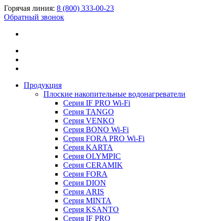
Горячая линия:
8 (800) 333-00-23
Обратный звонок
Продукция
Плоские накопительные водонагреватели
Серия IF PRO Wi-Fi
Серия TANGO
Серия VENKO
Серия BONO Wi-Fi
Серия FORA PRO Wi-Fi
Серия KARTA
Серия OLYMPIC
Серия CERAMIK
Серия FORA
Серия DION
Серия ARIS
Серия MINTA
Серия KSANTO
Серия IF PRO