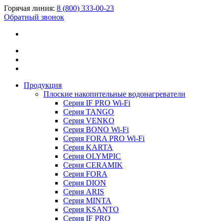
Горячая линия:
8 (800) 333-00-23
Обратный звонок
Продукция
Плоские накопительные водонагреватели
Серия IF PRO Wi-Fi
Серия TANGO
Серия VENKO
Серия BONO Wi-Fi
Серия FORA PRO Wi-Fi
Серия KARTA
Серия OLYMPIC
Серия CERAMIK
Серия FORA
Серия DION
Серия ARIS
Серия MINTA
Серия KSANTO
Серия IF PRO