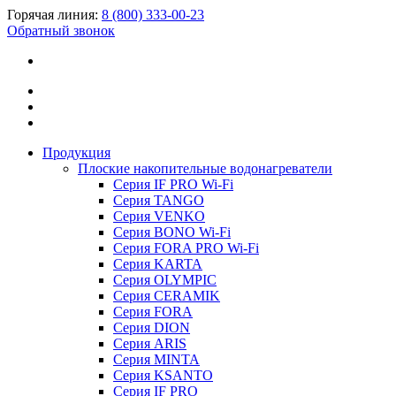
Горячая линия:
8 (800) 333-00-23
Обратный звонок
Продукция
Плоские накопительные водонагреватели
Серия IF PRO Wi-Fi
Серия TANGO
Серия VENKO
Серия BONO Wi-Fi
Серия FORA PRO Wi-Fi
Серия KARTA
Серия OLYMPIC
Серия CERAMIK
Серия FORA
Серия DION
Серия ARIS
Серия MINTA
Серия KSANTO
Серия IF PRO