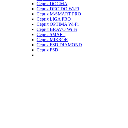
Серия DOGMA
Серия DECIDO Wi-Fi
Серия M-SMART PRO
Серия LIGA PRO
Серия OPTIMA Wi-Fi
Серия BRAVO Wi-Fi
Серия SMART
Серия MIRROR
Серия FSD DIAMOND
Серия FSD