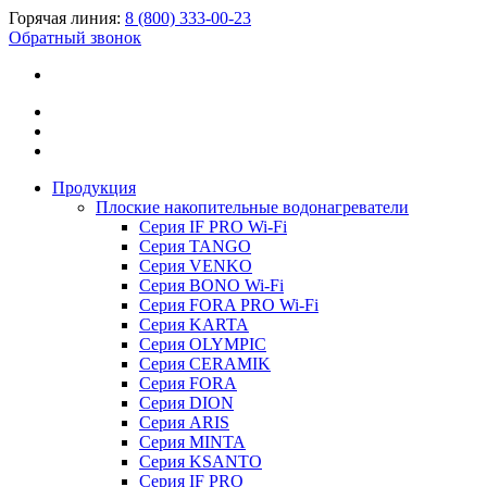
Горячая линия:
8 (800) 333-00-23
Обратный звонок
Продукция
Плоские накопительные водонагреватели
Серия IF PRO Wi-Fi
Серия TANGO
Серия VENKO
Серия BONO Wi-Fi
Серия FORA PRO Wi-Fi
Серия KARTA
Серия OLYMPIC
Серия CERAMIK
Серия FORA
Серия DION
Серия ARIS
Серия MINTA
Серия KSANTO
Серия IF PRO