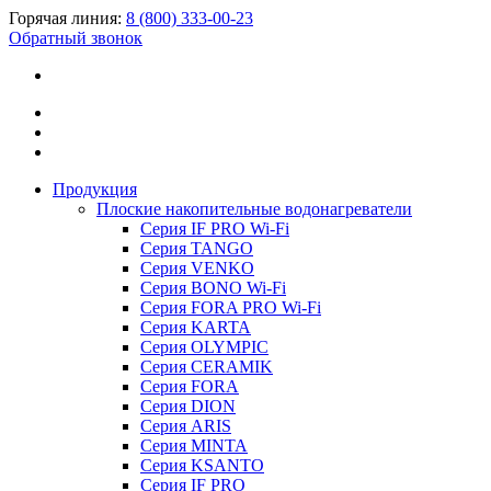
Горячая линия:
8 (800) 333-00-23
Обратный звонок
Продукция
Плоские накопительные водонагреватели
Серия IF PRO Wi-Fi
Серия TANGO
Серия VENKO
Серия BONO Wi-Fi
Серия FORA PRO Wi-Fi
Серия KARTA
Серия OLYMPIC
Серия CERAMIK
Серия FORA
Серия DION
Серия ARIS
Серия MINTA
Серия KSANTO
Серия IF PRO