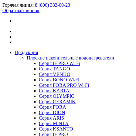
Горячая линия:
8 (800) 333-00-23
Обратный звонок
Продукция
Плоские накопительные водонагреватели
Серия IF PRO Wi-Fi
Серия TANGO
Серия VENKO
Серия BONO Wi-Fi
Серия FORA PRO Wi-Fi
Серия KARTA
Серия OLYMPIC
Серия CERAMIK
Серия FORA
Серия DION
Серия ARIS
Серия MINTA
Серия KSANTO
Серия IF PRO