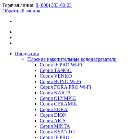
Горячая линия:
8 (800) 333-00-23
Обратный звонок
Продукция
Плоские накопительные водонагреватели
Серия IF PRO Wi-Fi
Серия TANGO
Серия VENKO
Серия BONO Wi-Fi
Серия FORA PRO Wi-Fi
Серия KARTA
Серия OLYMPIC
Серия CERAMIK
Серия FORA
Серия DION
Серия ARIS
Серия MINTA
Серия KSANTO
Серия IF PRO