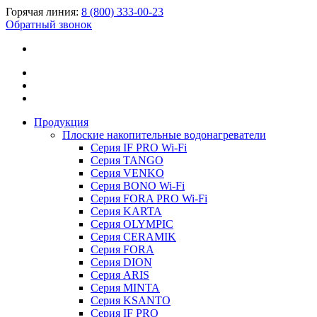
Горячая линия:
8 (800) 333-00-23
Обратный звонок
Продукция
Плоские накопительные водонагреватели
Серия IF PRO Wi-Fi
Серия TANGO
Серия VENKO
Серия BONO Wi-Fi
Серия FORA PRO Wi-Fi
Серия KARTA
Серия OLYMPIC
Серия CERAMIK
Серия FORA
Серия DION
Серия ARIS
Серия MINTA
Серия KSANTO
Серия IF PRO