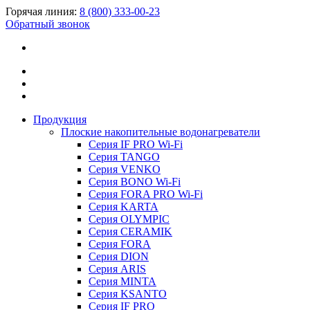
Горячая линия:
8 (800) 333-00-23
Обратный звонок
Продукция
Плоские накопительные водонагреватели
Серия IF PRO Wi-Fi
Серия TANGO
Серия VENKO
Серия BONO Wi-Fi
Серия FORA PRO Wi-Fi
Серия KARTA
Серия OLYMPIC
Серия CERAMIK
Серия FORA
Серия DION
Серия ARIS
Серия MINTA
Серия KSANTO
Серия IF PRO