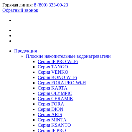
Горячая линия:
8 (800) 333-00-23
Обратный звонок
Продукция
Плоские накопительные водонагреватели
Серия IF PRO Wi-Fi
Серия TANGO
Серия VENKO
Серия BONO Wi-Fi
Серия FORA PRO Wi-Fi
Серия KARTA
Серия OLYMPIC
Серия CERAMIK
Серия FORA
Серия DION
Серия ARIS
Серия MINTA
Серия KSANTO
Серия IF PRO