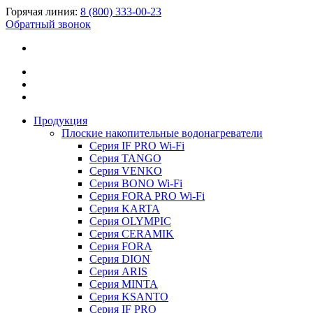
Горячая линия:
8 (800) 333-00-23
Обратный звонок
Продукция
Плоские накопительные водонагреватели
Серия IF PRO Wi-Fi
Серия TANGO
Серия VENKO
Серия BONO Wi-Fi
Серия FORA PRO Wi-Fi
Серия KARTA
Серия OLYMPIC
Серия CERAMIK
Серия FORA
Серия DION
Серия ARIS
Серия MINTA
Серия KSANTO
Серия IF PRO