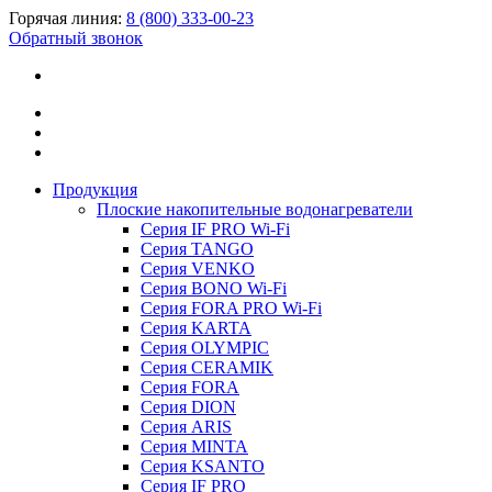
Горячая линия:
8 (800) 333-00-23
Обратный звонок
Продукция
Плоские накопительные водонагреватели
Серия IF PRO Wi-Fi
Серия TANGO
Серия VENKO
Серия BONO Wi-Fi
Серия FORA PRO Wi-Fi
Серия KARTA
Серия OLYMPIC
Серия CERAMIK
Серия FORA
Серия DION
Серия ARIS
Серия MINTA
Серия KSANTO
Серия IF PRO