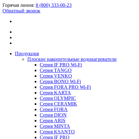
Горячая линия:
8 (800) 333-00-23
Обратный звонок
Продукция
Плоские накопительные водонагреватели
Серия IF PRO Wi-Fi
Серия TANGO
Серия VENKO
Серия BONO Wi-Fi
Серия FORA PRO Wi-Fi
Серия KARTA
Серия OLYMPIC
Серия CERAMIK
Серия FORA
Серия DION
Серия ARIS
Серия MINTA
Серия KSANTO
Серия IF PRO