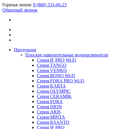
Горячая линия:
8 (800) 333-00-23
Обратный звонок
Продукция
Плоские накопительные водонагреватели
Серия IF PRO Wi-Fi
Серия TANGO
Серия VENKO
Серия BONO Wi-Fi
Серия FORA PRO Wi-Fi
Серия KARTA
Серия OLYMPIC
Серия CERAMIK
Серия FORA
Серия DION
Серия ARIS
Серия MINTA
Серия KSANTO
Серия IF PRO