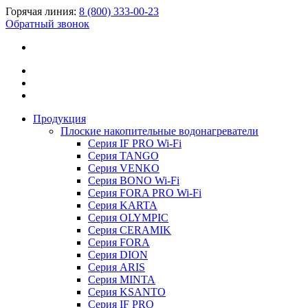
Горячая линия:
8 (800) 333-00-23
Обратный звонок
Продукция
Плоские накопительные водонагреватели
Серия IF PRO Wi-Fi
Серия TANGO
Серия VENKO
Серия BONO Wi-Fi
Серия FORA PRO Wi-Fi
Серия KARTA
Серия OLYMPIC
Серия CERAMIK
Серия FORA
Серия DION
Серия ARIS
Серия MINTA
Серия KSANTO
Серия IF PRO