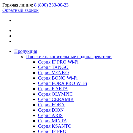
Горячая линия:
8 (800) 333-00-23
Обратный звонок
Продукция
Плоские накопительные водонагреватели
Серия IF PRO Wi-Fi
Серия TANGO
Серия VENKO
Серия BONO Wi-Fi
Серия FORA PRO Wi-Fi
Серия KARTA
Серия OLYMPIC
Серия CERAMIK
Серия FORA
Серия DION
Серия ARIS
Серия MINTA
Серия KSANTO
Серия IF PRO