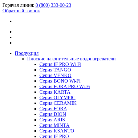
Горячая линия:
8 (800) 333-00-23
Обратный звонок
Продукция
Плоские накопительные водонагреватели
Серия IF PRO Wi-Fi
Серия TANGO
Серия VENKO
Серия BONO Wi-Fi
Серия FORA PRO Wi-Fi
Серия KARTA
Серия OLYMPIC
Серия CERAMIK
Серия FORA
Серия DION
Серия ARIS
Серия MINTA
Серия KSANTO
Серия IF PRO