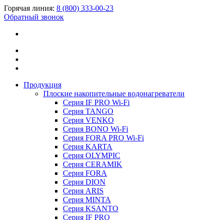
Горячая линия:
8 (800) 333-00-23
Обратный звонок
Продукция
Плоские накопительные водонагреватели
Серия IF PRO Wi-Fi
Серия TANGO
Серия VENKO
Серия BONO Wi-Fi
Серия FORA PRO Wi-Fi
Серия KARTA
Серия OLYMPIC
Серия CERAMIK
Серия FORA
Серия DION
Серия ARIS
Серия MINTA
Серия KSANTO
Серия IF PRO